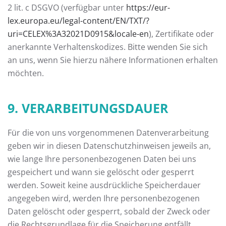
2 lit. c DSGVO (verfügbar unter
https://eur-
lex.europa.eu/legal-content/EN/TXT/?
uri=CELEX%3A32021D0915&locale-en
), Zertifikate oder
anerkannte Verhaltenskodizes. Bitte wenden Sie sich
an uns, wenn Sie hierzu nähere Informationen erhalten
möchten.
9. VERARBEITUNGSDAUER
Für die von uns vorgenommenen Datenverarbeitung
geben wir in diesen Datenschutzhinweisen jeweils an,
wie lange Ihre personenbezogenen Daten bei uns
gespeichert und wann sie gelöscht oder gesperrt
werden. Soweit keine ausdrückliche Speicherdauer
angegeben wird, werden Ihre personenbezogenen
Daten gelöscht oder gesperrt, sobald der Zweck oder
die Rechtsgrundlage für die Speicherung entfällt.