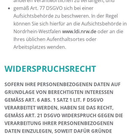
anderen Verantwortlichen zu verlangen; und
gemäß Art. 77 DSGVO sich bei einer
Aufsichtsbehörde zu beschweren. In der Regel
können Sie sich hierfür an die Aufsichtsbehörde in
Nordrhein-Westfalen
www.ldi.nrw.de
oder an die
Ihres üblichen Aufenthaltsortes oder
Arbeitsplatzes wenden.
WIDERSPRUCHSRECHT
SOFERN IHRE PERSONENBEZOGENEN DATEN AUF
GRUNDLAGE VON BERECHTIGTEN INTERESSEN
GEMÄSS ART. 6 ABS. 1 SATZ 1 LIT. F DSGVO
VERARBEITET WERDEN, HABEN SIE DAS RECHT,
GEMÄSS ART. 21 DSGVO WIDERSPRUCH GEGEN DIE
VERARBEITUNG IHRER PERSONENBEZOGENEN
DATEN EINZULEGEN, SOWEIT DAFÜR GRÜNDE