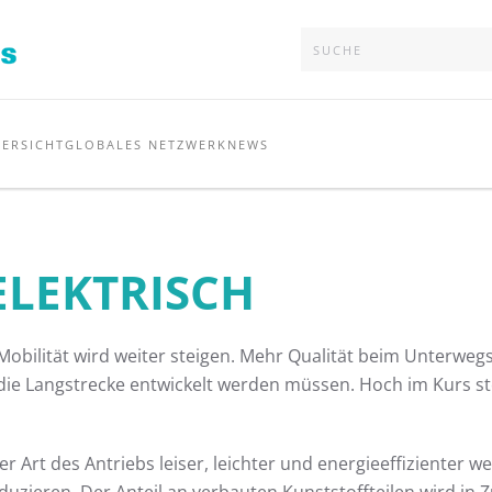
ERSICHT
GLOBALES NETZWERK
NEWS
ELEKTRISCH
 Mobilität wird weiter steigen. Mehr Qualität beim Unterweg
ie Langstrecke entwickelt werden müssen. Hoch im Kurs stehe
rt des Antriebs leiser, leichter und energieeffizienter we