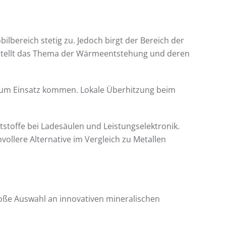
bereich stetig zu. Jedoch birgt der Bereich der
n stellt das Thema der Wärmeentstehung und deren
e zum Einsatz kommen. Lokale Überhitzung beim
tstoffe bei Ladesäulen und Leistungselektronik.
vollere Alternative im Vergleich zu Metallen
roße Auswahl an innovativen mineralischen