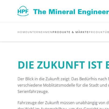
Zum Hauptinhalt springen
HOME
UNTERNEHMEN
PRODUKTE & MÄRKTE
PRODUKTÜB
DIE ZUKUNFT IST 
Der Blick in die Zukunft zeigt: Das Bedürfnis nach
verschiedene Moblitätsmodelle für die Stadt und d
Serienfahrzeuge.
Fahrzeuge der Zukunft müssen unabhängig von der A