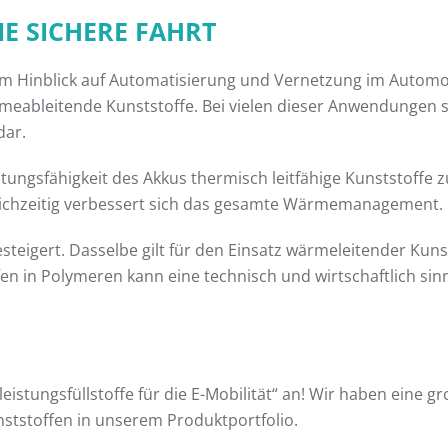
E SICHERE FAHRT
 Hinblick auf Automatisierung und Vernetzung im Automobil
wärmeableitende Kunststoffe. Bei vielen dieser Anwendunge
dar.
stungsfähigkeit des Akkus thermisch leitfähige Kunststoff
eichzeitig verbessert sich das gesamte Wärmemanagement.
teigert. Dasselbe gilt für den Einsatz wärmeleitender Kuns
n in Polymeren kann eine technisch und wirtschaftlich sinn
stungsfüllstoffe für die E-Mobilität“ an! Wir haben eine g
nststoffen in unserem Produktportfolio.