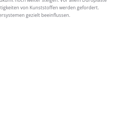
ukunft noch weiter steigen. Vor allem Duroplaste
gkeiten von Kunststoffen werden gefordert.
ersystemen gezielt beeinflussen.