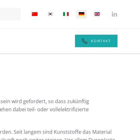
KONTAKT
ssein wird gefordert, so dass zukünftig
n dabei teil- oder vollelektrifizierte
rden. Seit langem sind Kunststoffe das Material