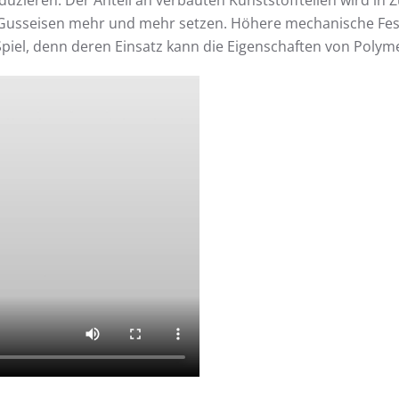
zieren. Der Anteil an verbauten Kunststoffteilen wird in Z
usseisen mehr und mehr setzen. Höhere mechanische Festi
piel, denn deren Einsatz kann die Eigenschaften von Polym