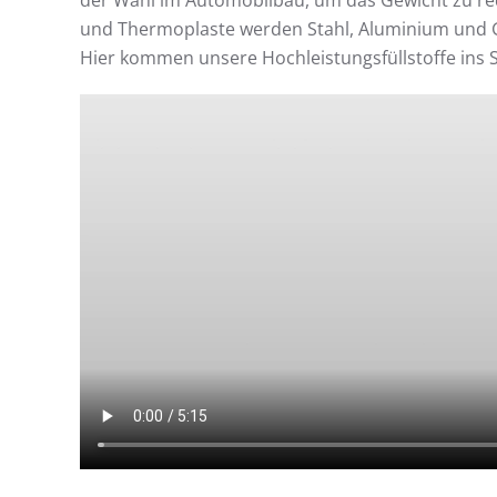
der Wahl im Automobilbau, um das Gewicht zu redu
und Thermoplaste werden Stahl, Aluminium und G
Hier kommen unsere Hochleistungsfüllstoffe ins S