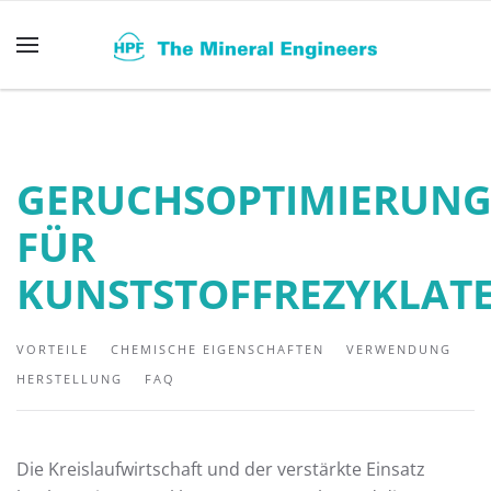
Zum Hauptinhalt springen
GERUCHSOPTIMIERUN
FÜR
KUNSTSTOFFREZYKLAT
VORTEILE
CHEMISCHE EIGENSCHAFTEN
VERWENDUNG
HERSTELLUNG
FAQ
Die Kreislaufwirtschaft und der verstärkte Einsatz