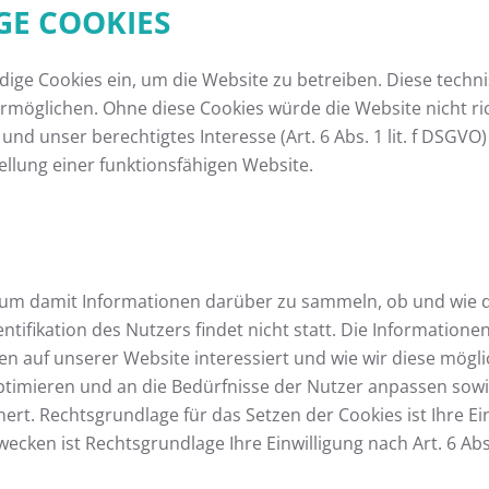
GE COOKIES
ige Cookies ein, um die Website zu betreiben. Diese techn
möglichen. Ohne diese Cookies würde die Website nicht rich
und unser berechtigtes Interesse (Art. 6 Abs. 1 lit. f DSGV
tellung einer funktionsfähigen Website.
, um damit Informationen darüber zu sammeln, ob und wie du
tifikation des Nutzers findet nicht statt. Die Informationen
nen auf unserer Website interessiert und wie wir diese mög
e optimieren und an die Bedürfnisse der Nutzer anpassen so
rt. Rechtsgrundlage für das Setzen der Cookies ist Ihre Ei
ken ist Rechtsgrundlage Ihre Einwilligung nach Art. 6 Abs.