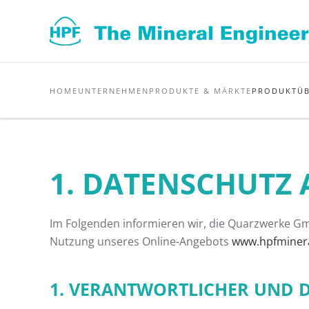
Zum Hauptinhalt springen
HOME
UNTERNEHMEN
PRODUKTE & MÄRKTE
PRODUKTÜB
1. DATENSCHUTZ 
Im Folgenden informieren wir, die Quarzwerke Gm
Nutzung unseres Online-Angebots
www.hpfminer
1. VERANTWORTLICHER UND 