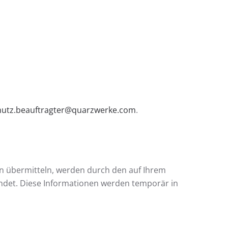
hutz.beauftragter@quarzwerke.com
.
en übermitteln, werden durch den auf Ihrem
det. Diese Informationen werden temporär in