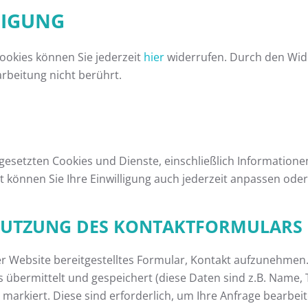
LIGUNG
ookies können Sie jederzeit
hier
widerrufen. Durch den Wide
arbeitung nicht berührt.
ngesetzten Cookies und Dienste, einschließlich Information
rt können Sie Ihre Einwilligung auch jederzeit anpassen ode
 NUTZUNG DES KONTAKTFORMULARS
der Website bereitgestelltes Formular, Kontakt aufzunehme
 übermittelt und gespeichert (diese Daten sind z.B. Name
 markiert. Diese sind erforderlich, um Ihre Anfrage bearbei