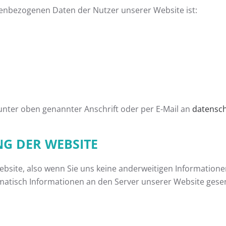
nenbezogenen Daten der Nutzer unserer Website ist:
nter oben genannter Anschrift oder per E-Mail an
datensc
G DER WEBSITE
ebsite, also wenn Sie uns keine anderweitigen Information
tisch Informationen an den Server unserer Website gesen