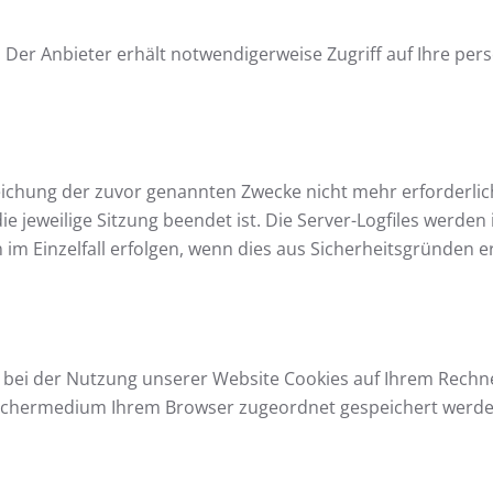
Der Anbieter erhält notwendigerweise Zugriff auf Ihre pe
eichung der zuvor genannten Zwecke nicht mehr erforderlich
 die jeweilige Sitzung beendet ist. Die Server-Logfiles werde
im Einzelfall erfolgen, wenn dies aus Sicherheitsgründen erf
bei der Nutzung unserer Website Cookies auf Ihrem Rechner
eichermedium Ihrem Browser zugeordnet gespeichert werden