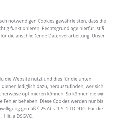
isch notwendigen Cookies gewährleisten, dass die
tig funktionieren. Rechtsgrundlage hierfür ist §
O) für die anschließende Datenverarbeitung. Unser
 die Website nutzt und dies für die unten
 dienen lediglich dazu, herauszufinden, wer sich
licherweise optimieren können. So können die wir
wie Fehler beheben. Diese Cookies werden nur bis
nwilligung gemäß § 25 Abs. 1 S. 1 TDDDG. Für die
 1 lit. a DSGVO.