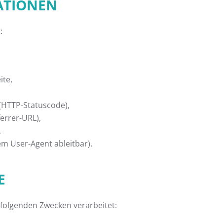
MATIONEN
:
ite,
(HTTP-Statuscode),
errer-URL),
,
m User-Agent ableitbar).
E
folgenden Zwecken verarbeitet: