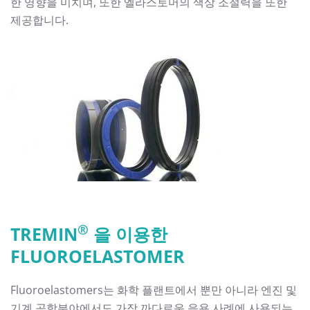
한 영향을 미치며, 또한 엘라스토머의 색상 조절력을 또한
제공합니다.
®
TREMIN
을 이용한
FLUOROELASTOMER
Fluoroelastomers는 화학 플랜트에서 뿐만 아니라 엔진 및
기계 공학분야에서도 가장 까다로운 응용 사례에 사용되는