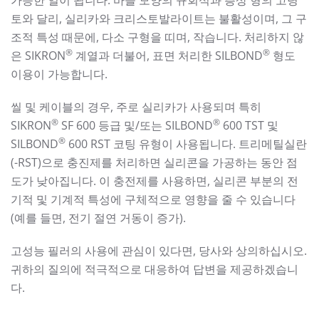
가능한 일이 됩니다. 바늘 모양의 규회석과 층상 형의 고령
토와 달리, 실리카와 크리스토발라이트는 불활성이며, 그 구
조적 특성 때문에, 다소 구형을 띠며, 작습니다. 처리하지 않
®
®
은 SIKRON
계열과 더불어, 표면 처리한 SILBOND
형도
이용이 가능합니다.
씰 및 케이블의 경우, 주로 실리카가 사용되며 특히
®
®
SIKRON
SF 600 등급 및/또는 SILBOND
600 TST 및
®
SILBOND
600 RST 코팅 유형이 사용됩니다. 트리메틸실란
(-RST)으로 충진제를 처리하면 실리콘을 가공하는 동안 점
도가 낮아집니다. 이 충전제를 사용하면, 실리콘 부분의 전
기적 및 기계적 특성에 구체적으로 영향을 줄 수 있습니다
(예를 들면, 전기 절연 거동이 증가).
고성능 필러의 사용에 관심이 있다면, 당사와 상의하십시오.
귀하의 질의에 적극적으로 대응하여 답변을 제공하겠습니
다.