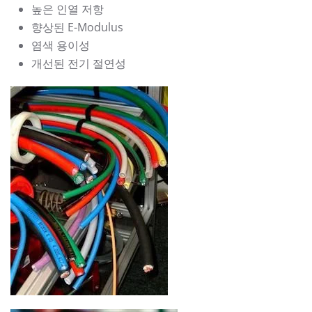
높은 인열 저항
향상된 E-Modulus
염색 용이성
개선된 전기 절연성