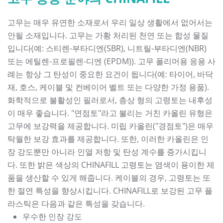
고무는 매우 유연한 소재로서 우리 일상 생활에서 없어서는
안될 소재입니다. 고무는 가황 처리된 천연 또는 합성 물질
입니다(예: 스티렌-부타디엔(SBR), 니트릴-부타디엔(NBR)
또는 에틸렌-프로필렌-디엔 (EPDM)). 고무 폴리머용 응용 사
례는 항상 그 탄성이 중요한 요건이 됩니다(예: 타이어, 바닥
재, 호스, 케이블 및 컨베이어 벨트 또는 다양한 가정 용품).
화학적으로 불활성인 필러로서, 층상 형의 고령토는 내후성
이 매우 좋습니다. "연점토"라고 불리는 거친 카올린 유형은
고무에 보강력을 제공합니다. 미립 카올린("경점토")은 매우
탁월한 보강 효과를 제공합니다. 또한, 이러한 카올린은 인
장 강도뿐만 아니라 인열 저항 및 탄성 계수를 증가시킵니
다. 또한 밝은 색상의 CHINAFILL 고령토는 염색이 용이한 제
품을 생산할 수 있게 해줍니다. 케이블의 경우, 고령토는 또
한 절연 특성을 향상시킵니다. CHINAFILL로 보강된 고무 플
라스틱은 다음과 같은 특성을 갖습니다.
우수한 인장 강도